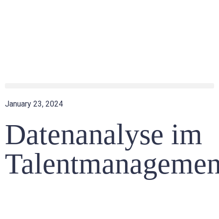
⚡ Neu: Sichern Sie sich jetzt unser Whitepaper „Recruiting
Trends 2026“!
January 23, 2024
Datenanalyse im
Talentmanagemen