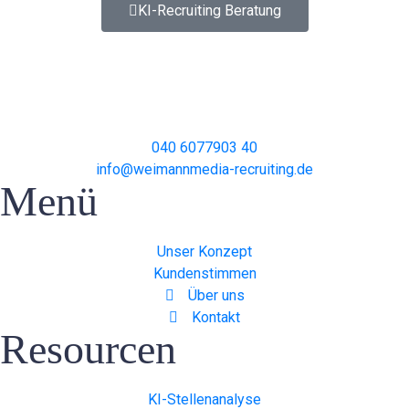
KI-Recruiting Beratung
040 6077903 40
info@weimannmedia-recruiting.de
Menü
Unser Konzept
Kundenstimmen
Über uns
Kontakt
Resourcen
KI-Stellenanalyse