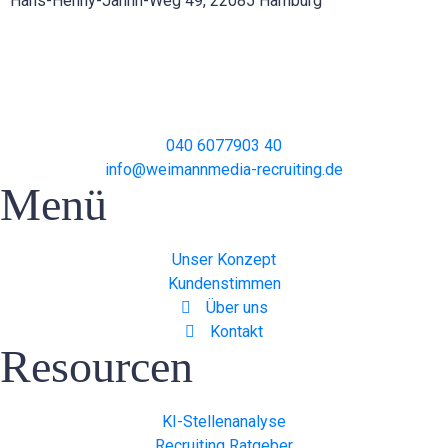
Hans-Henny-Jahnn-Weg 49, 22085 Hamburg
040 6077903 40
info@weimannmedia-recruiting.de
Menü
Unser Konzept
Kundenstimmen
Über uns
Kontakt
Resourcen
KI-Stellenanalyse
Recruiting Ratgeber