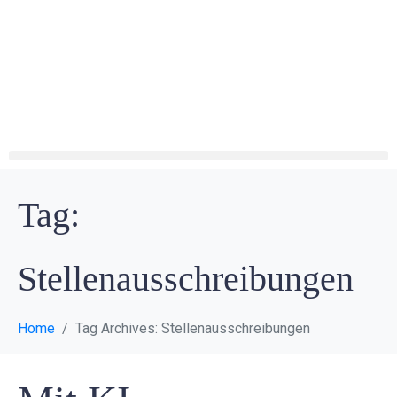
⚡ Neu: Sichern Sie sich jetzt unser Whitepaper „Recruiting
Trends 2026“!
Tag:
Stellenausschreibungen
Home
Tag Archives: Stellenausschreibungen