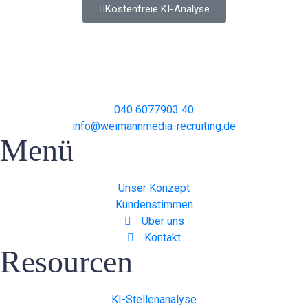
Kostenfreie KI-Analyse
040 6077903 40
info@weimannmedia-recruiting.de
Menü
Unser Konzept
Kundenstimmen
Über uns
Kontakt
Resourcen
KI-Stellenanalyse