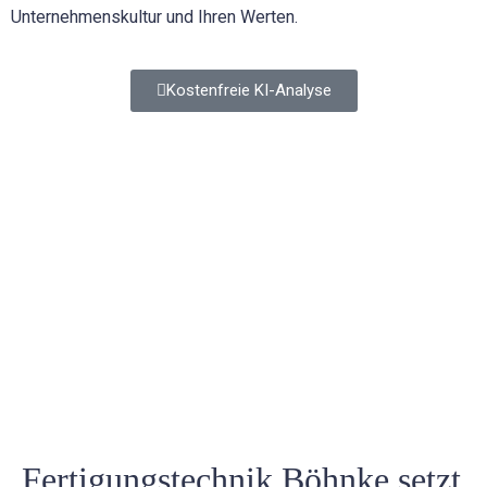
Unternehmenskultur und Ihren Werten.
Kostenfreie KI-Analyse
Fertigungstechnik Böhnke setzt